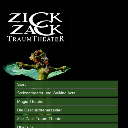
Start
Stelzentheater und Walking Acts
Magic-Theater
Die Geschichtenerzähler
Zick Zack Traum Theater
Über uns