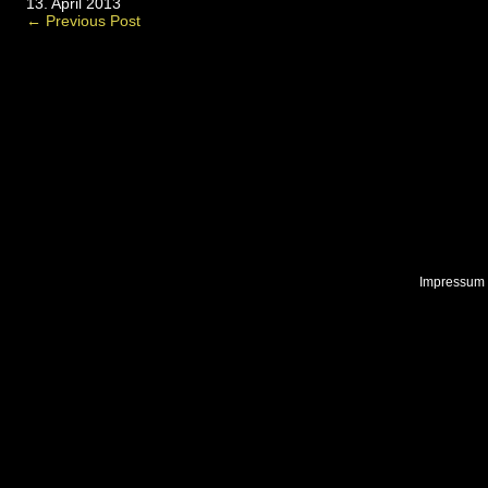
13. April 2013
← Previous Post
Impressum 