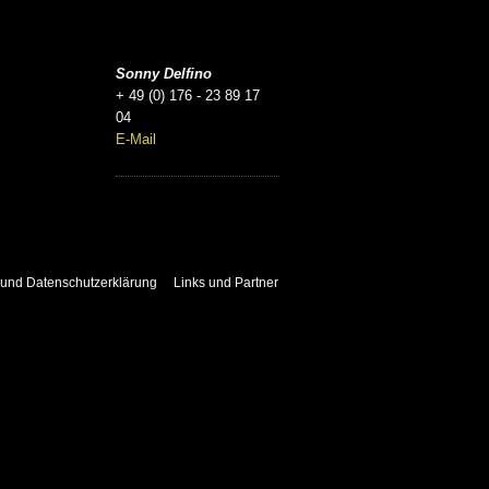
Sonny Delfino
+ 49 (0) 176 - 23 89 17
04
E-Mail
und Datenschutzerklärung
Links und Partner