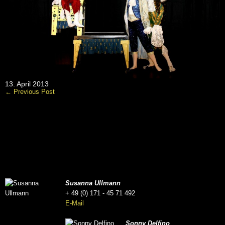
13. April 2013
← Previous Post
Susanna Ullmann
+ 49 (0) 171 - 45 71 492
E-Mail
Sonny Delfino