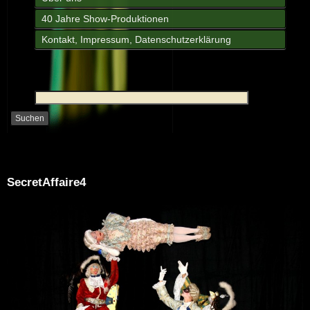
40 Jahre Show-Produktionen
Kontakt, Impressum, Datenschutzerklärung
SecretAffaire4