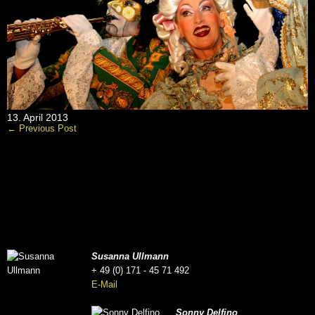
13. April 2013
← Previous Post
Susanna Ullmann
+ 49 (0) 171 - 45 71 492
E-Mail
Sonny Delfino