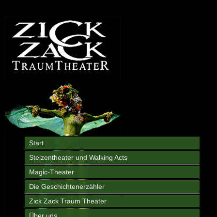
Start
Stelzentheater und Walking Acts
Magic-Theater
Die Geschichtenerzähler
Zick Zack Traum Theater
Über uns