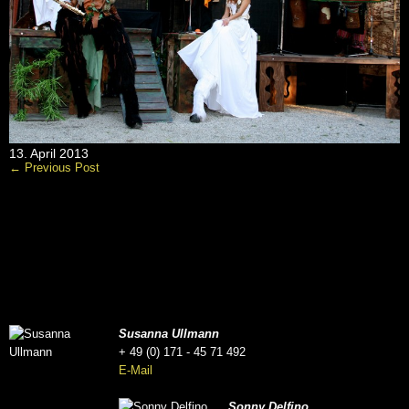
13. April 2013
← Previous Post
Susanna Ullmann
+ 49 (0) 171 - 45 71 492
E-Mail
Sonny Delfino