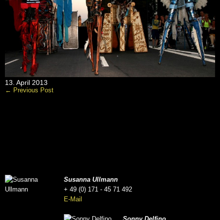
13. April 2013
← Previous Post
Susanna Ullmann
+ 49 (0) 171 - 45 71 492
E-Mail
Sonny Delfino