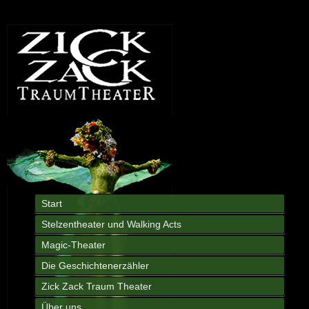
Start
Stelzentheater und Walking Acts
Magic-Theater
Die Geschichtenerzähler
Zick Zack Traum Theater
Über uns