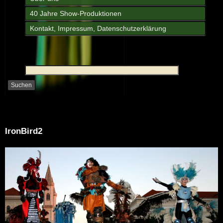
40 Jahre Show-Produktionen
Kontakt, Impressum, Datenschutzerklärung
IronBird2