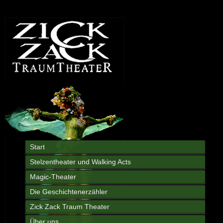
Start
Stelzentheater und Walking Acts
Magic-Theater
Die Geschichtenerzähler
Zick Zack Traum Theater
Über uns