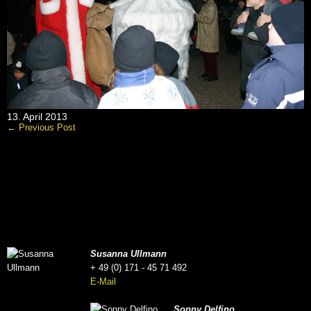
13. April 2013
← Previous Post
Susanna Ullmann
+ 49 (0) 171 - 45 71 492
E-Mail
Sonny Delfino