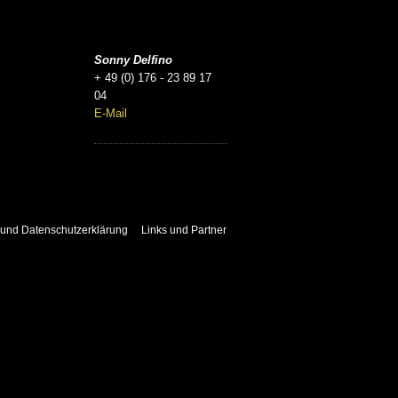
Sonny Delfino
+ 49 (0) 176 - 23 89 17
04
E-Mail
und Datenschutzerklärung
Links und Partner