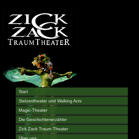
Start
Stelzentheater und Walking Acts
Magic-Theater
Die Geschichtenerzähler
Zick Zack Traum Theater
Über uns